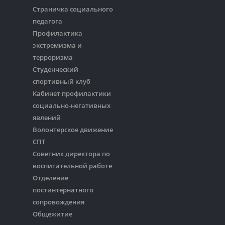
Страничка социального
педагога
Профилактика
экстремизма и
терроризма
Студенческий
спортивный клуб
Кабинет профилактики
социально-негативных
явлений
Волонтерское движение
СПТ
Советник директора по
воспитательной работе
Отделение
постинтернатного
сопровождения
Общежитие