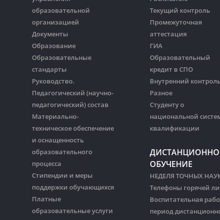
образовательной
Текущий контроль
организацией
Промежуточная
Документы
аттестация
Образование
ГИА
Образовательные
Образовательный
стандарты
кредит в СПО
Руководство.
Внутренний контрол
Педагогический (научно-
Разное
педагогический) состав
Студенту о
Материально-
национальной систе
техническое обеспечение
квалификации
и оснащенность
ДИСТАНЦИОННО
образовательного
ОБУЧЕНИЕ
процесса
Стипендии и меры
НЕДЕЛЯ ТОЧНЫХ НАУ
поддержки обучающихся
Телефоны горячей л
Платные
Воспитательная рабо
образовательные услуги
период дистанционн