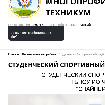
МНОГОПРОФ
ТЕХНИКУМ
Год основания
1966 год
Языки образования
Русский
Версия для слабовидящих
Главная
Воспитательная работа
Студенческий спортивный клуб
СТУДЕНЧЕСКИЙ СПОРТИВНЫЙ
СТУДЕНЧЕСКИЙ СПОР
ГБПОУ ИО 
"СНАЙПЕ