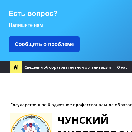
Есть вопрос?
Напишите нам
Сообщить о проблеме
Сведения об образовательной организации
О нас
ФП "Профессионалитет"
Заметили ошибку?
Воспитате
Заочное отделение
Логотип Чунского района
Оплата т
Государственное бюджетное профессиональное образо
ЧУНСКИЙ