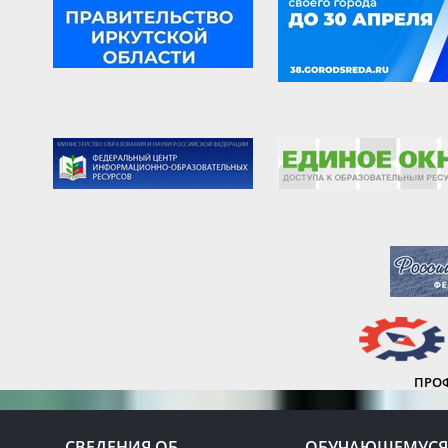
ПРО
СВЕДЕНИЯ ОБ
ОБУЧАЮЩЕМУСЯ