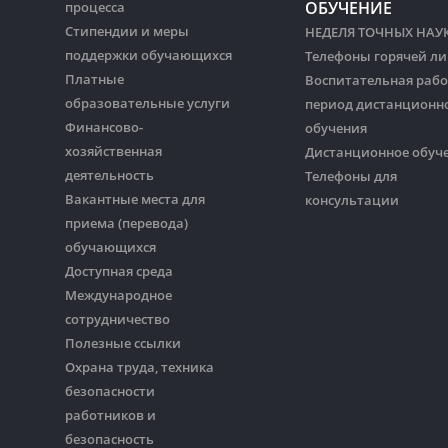
ОБУЧЕНИЕ
процесса
Стипендии и меры
НЕДЕЛЯ ТОЧНЫХ НАУ
поддержки обучающихся
Телефоны горячей л
Платные
Воспитательная рабо
образовательные услуги
период дистанционн
Финансово-
обучения
хозяйственная
Дистанционное обуч
деятельность
Телефоны для
Вакантные места для
консультации
приема (перевода)
обучающихся
Доступная среда
Международное
сотрудничество
Полезные ссылки
Охрана труда, техника
безопасности
работников и
безопасность