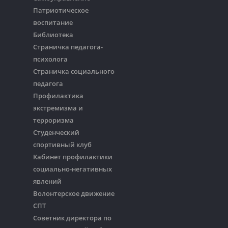
Патриотическое
воспитание
Библиотека
Страничка педагога-
психолога
Страничка социального
педагога
Профилактика
экстремизма и
терроризма
Студенческий
спортивный клуб
Кабинет профилактики
социально-негативных
явлений
Волонтерское движение
СПТ
Советник директора по