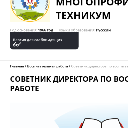
МНОГОПРОФ
ТЕХНИКУМ
Год основания
1966 год
Языки образования
Русский
Версия для слабовидящих
Главная
Воспитательная работа
Советник директора по воспита
СОВЕТНИК ДИРЕКТОРА ПО ВО
РАБОТЕ