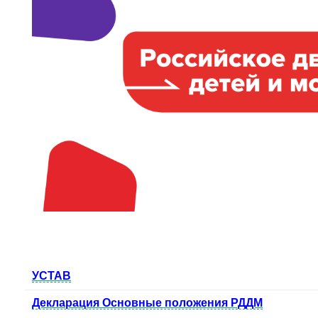
УСТАВ
Декларация Основные положения РДДМ