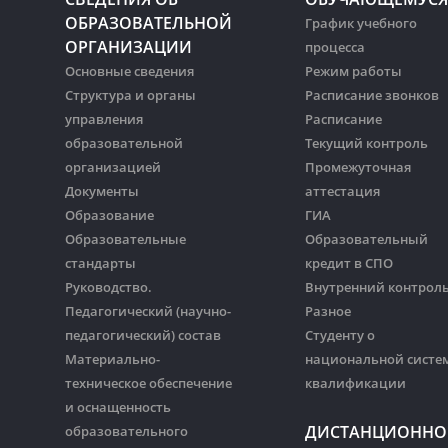
ОБРАЗОВАТЕЛЬНОЙ
График учебного
ОРГАНИЗАЦИИ
процесса
Основные сведения
Режим работы
Структура и органы
Расписание звонков
управления
Расписание
образовательной
Текущий контроль
организацией
Промежуточная
Документы
аттестация
Образование
ГИА
Образовательные
Образовательный
стандарты
кредит в СПО
Руководство.
Внутренний контрол
Педагогический (научно-
Разное
педагогический) состав
Студенту о
Материально-
национальной систе
техническое обеспечение
квалификации
и оснащенность
ДИСТАНЦИОННО
образовательного