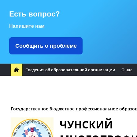
Есть вопрос?
Напишите нам
Сообщить о проблеме
Сведения об образовательной организации
О нас
ФП "Профессионалитет"
Заметили ошибку?
Воспитате
Заочное отделение
Логотип Чунского района
Оплата т
Государственное бюджетное профессиональное образо
ЧУНСКИЙ