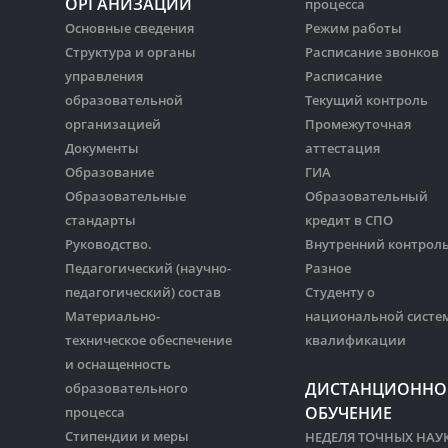
ОРГАНИЗАЦИИ
процесса
Основные сведения
Режим работы
Структура и органы
Расписание звонков
управления
Расписание
образовательной
Текущий контроль
организацией
Промежуточная
Документы
аттестация
Образование
ГИА
Образовательные
Образовательный
стандарты
кредит в СПО
Руководство.
Внутренний контрол
Педагогический (научно-
Разное
педагогический) состав
Студенту о
Материально-
национальной систе
техническое обеспечение
квалификации
и оснащенность
ДИСТАНЦИОННО
образовательного
ОБУЧЕНИЕ
процесса
Стипендии и меры
НЕДЕЛЯ ТОЧНЫХ НАУ