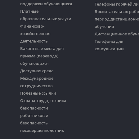
поддержки обучающихся
Телефоны горячей л
Платные
Воспитательная рабо
образовательные услуги
период дистанционн
Финансово-
обучения
хозяйственная
Дистанционное обуч
деятельность
Телефоны для
Вакантные места для
консультации
приема (перевода)
обучающихся
Доступная среда
Международное
сотрудничество
Полезные ссылки
Охрана труда, техника
безопасности
работников и
безопасность
несовершеннолетних