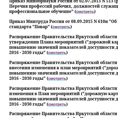
Приказ Минобрнауки России от 02.07.2013 N 513 (р
Перечня профессий рабочих, должностей служащ
профессиональное обучение" (
)
смотреть
Приказ Минтруда России от 08.09.2015 N 610н "
стандарта "Повар" (
)
смотреть
Распоряжение Правительства Иркутской области от
утверждении Плана мероприятий ("дорожной кар
повышению значений показателей доступности дл
2016 - 2030 годы" (
)
смотреть
Распоряжение Правительства Иркутской области от
внесении изменения в план мероприятий ("дорож
повышению значений показателей доступности дл
2016 - 2030 годы" (
)
смотреть
Распоряжение Правительства Иркутской области о
изменения в План мероприятий ("дорожную карту
повышению значений показателей доступности дл
2016 - 2030 годы" (
)
смотреть
Распоряжение Правительства Иркутской области о