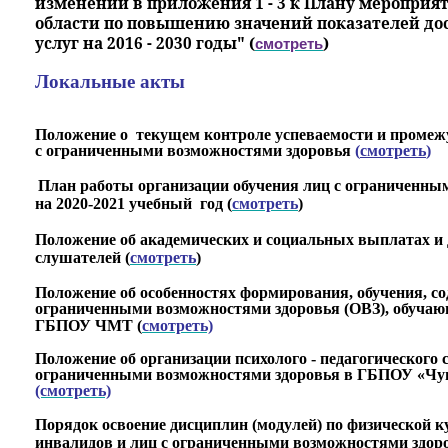
изменений в приложения 1 - 3 к Плану мероприя
области по повышению значений показателей дос
услуг на 2016 - 2030 годы" (
)
смотреть
Локальные акты
Положение о текущем контроле успеваемости и промеж
с ограниченными возможностями здоровья
(
смотреть
)
План работы
организации обучения лиц с ограниченны
на 2020-2021 учебный
год (
смотреть
)
Положение об академических и социальных выплатах и
слушателей (
смотреть
)
Положение об особенностях формирования, обучения, со
ограниченными возможностями здоровья (ОВЗ), обучающ
ГБПОУ ЧМТ (
смотреть)
Положение об организации психолого - педагогического
ограниченными возможностями здоровья в ГБПОУ «Чу
(смотреть)
Порядок освоение дисциплин (модулей) по физической к
инвалидов и лиц с ограниченными возможностями здоро