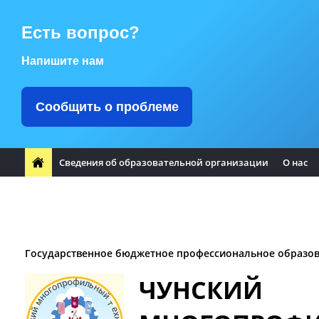
Есть вопрос?
Напишите нам
Сообщить о проблеме
Сведения об образовательной организации
О нас
ФП "Профессионалитет"
Заметили ошибку?
Воспитате
Заочное отделение
Логотип Чунского района
Оплата т
Государственное бюджетное профессиональное образо
ЧУНСКИЙ