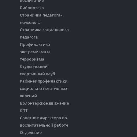
воспитание
Библиотека
Страничка педагога-
психолога
Страничка социального
педагога
Профилактика
экстремизма и
терроризма
Студенческий
спортивный клуб
Кабинет профилактики
социально-негативных
явлений
Волонтерское движение
СПТ
Советник директора по
воспитательной работе
Отделение