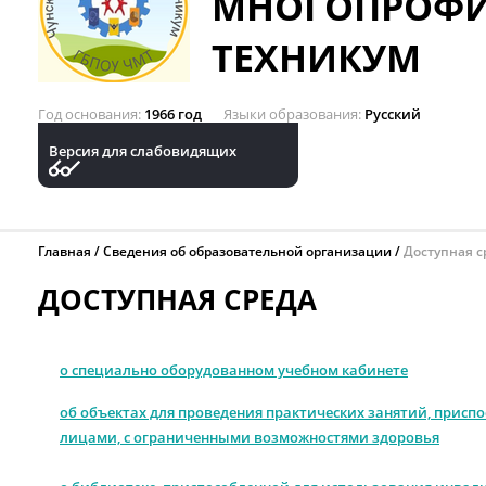
МНОГОПРОФ
ТЕХНИКУМ
Год основания
1966 год
Языки образования
Русский
Версия для слабовидящих
Главная
Сведения об образовательной организации
Доступная с
ДОСТУПНАЯ СРЕДА
о специально оборудованном учебном кабинете
об объектах для проведения практических занятий, прис
лицами, с ограниченными возможностями здоровья