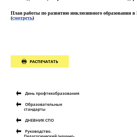
План
работы по развитию инклюзивного образования в 
(
с
мотреть
)
РАСПЕЧАТАТЬ
День профтехобразования
Образовательные
стандарты
ДНЕВНИК СПО
Руководство.
Педагогический (научно-