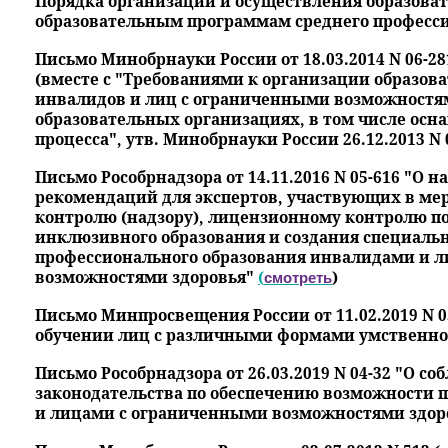
Порядка организации и осуществления образоват
образовательным программам среднего професси
Письмо Минобрнауки России от 18.03.2014 N 06-2
(вместе с "Требованиями к организации образова
инвалидов и лиц с ограниченными возможностя
образовательных организациях, в том числе осн
процесса", утв. Минобрнауки России 26.12.2013 N 
Письмо Рособрнадзора от 14.11.2016 N 05-616 "О
рекомендаций для экспертов, участвующих в ме
контролю (надзору), лицензионному контролю п
инклюзивного образования и создания специальн
профессионального образования инвалидами и 
возможностями здоровья"
(
)
смотреть
Письмо Минпросвещения России от 11.02.2019 N 
обучении лиц с различными формами умственной
Письмо Рособрнадзора от 26.03.2019 N 04-32 "О с
законодательства по обеспечению возможности 
и лицами с ограниченными возможностями здоро