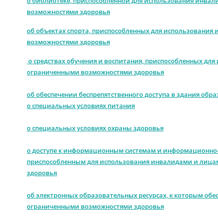
о библиотеке, приспособленной для использования инва
возможностями здоровья
об объектах спорта, приспособленных для использования
возможностями здоровья
о средствах обучения и воспитания, приспособленных дл
ограниченными возможностями здоровья
об обеспечении беспрепятственного доступа в здания об
о специальных условиях питания
о специальных условиях охраны здоровья
о доступе к информационным системам и информационно-
приспособленным для использования инвалидами и лица
здоровья
об электронных образовательных ресурсах, к которым обес
ограниченными возможностями здоровья