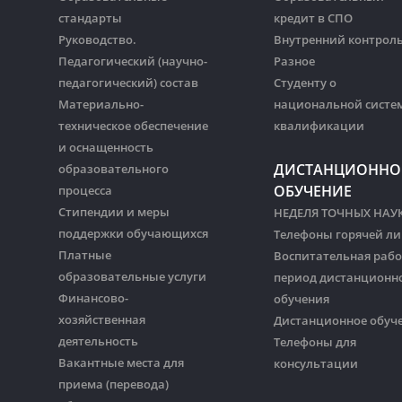
стандарты
кредит в СПО
Руководство.
Внутренний контрол
Педагогический (научно-
Разное
педагогический) состав
Студенту о
Материально-
национальной систе
техническое обеспечение
квалификации
и оснащенность
ДИСТАНЦИОННО
образовательного
ОБУЧЕНИЕ
процесса
Стипендии и меры
НЕДЕЛЯ ТОЧНЫХ НАУ
поддержки обучающихся
Телефоны горячей л
Платные
Воспитательная рабо
образовательные услуги
период дистанционн
Финансово-
обучения
хозяйственная
Дистанционное обуч
деятельность
Телефоны для
Вакантные места для
консультации
приема (перевода)