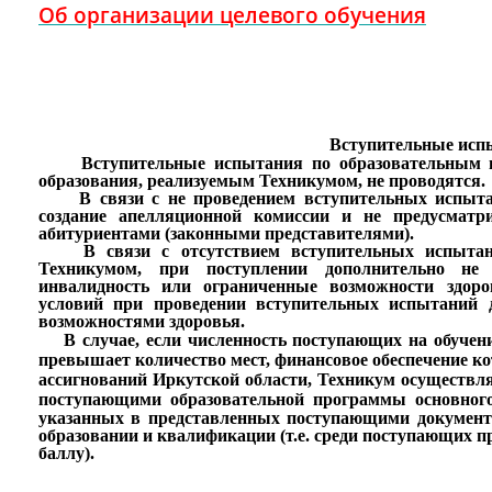
Об организации целевого обучения
Вступительные исп
Вступительные испытания по образовательным пр
образования, реализуемым Техникумом, не проводятся.
В связи с не проведением вступительных испытани
создание апелляционной комиссии и не предусматр
абитуриентами (законными представителями).
В связи с отсутствием вступительных испытан
Техникумом, при поступлении дополнительно не 
инвалидность или ограниченные возможности здоро
условий при проведении вступительных испытаний 
возможностями здоровья.
В случае, если численность поступающих на обучен
превышает количество мест, финансовое обеспечение к
ассигнований Иркутской области, Техникум осуществля
поступающими образовательной программы основно
указанных в представленных поступающими документа
образовании и квалификации (т.е. среди поступающих п
баллу).