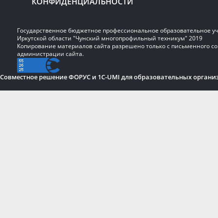
КОНФИДЕНЦИАЛЬНОСТИ
Государственное бюджетное профессиональное образовательное у
Иркутской области "Чунский многопрофильный техникум" 2019
Копирование материалов сайта разрешено только с письменного со
администрации сайта.
Совместное решение ФОРУС и 1C-UMI для образовательных органи