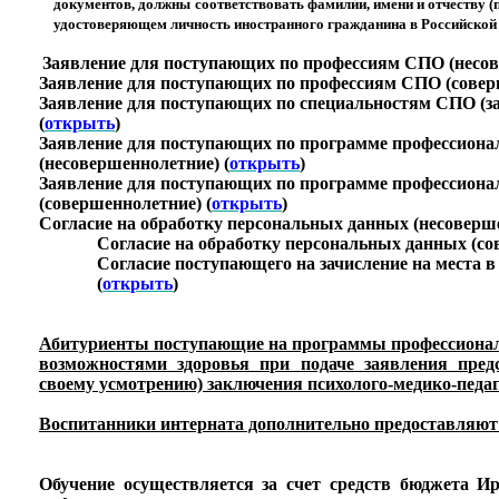
документов, должны соответствовать фамилии, имени и отчеству (п
удостоверяющем личность иностранного гражданина в Российской
Заявление для поступающих по профессиям СПО (несов
Заявление для поступающих по профессиям СПО (совер
Заявление для поступающих по специальностям СПО (за
(
открыть
)
Заявление для поступающих по программе профессионал
(несовершеннолетние) (
открыть
)
Заявление для поступающих по программе профессионал
(совершеннолетние) (
открыть
)
Согласие на обработку персональных данных (несоверш
Согласие на обработку персональных данных (с
Согласие поступающего на зачисление
на места 
(
открыть
)
Абитуриенты поступающие на программы профессионал
возможностями здоровья при подаче заявления пред
своему усмотрению) заключения психолого-медико-педа
Воспитанники интерната дополнительно предоставляют 
Обучение осуществляется за счет средств бюджета И