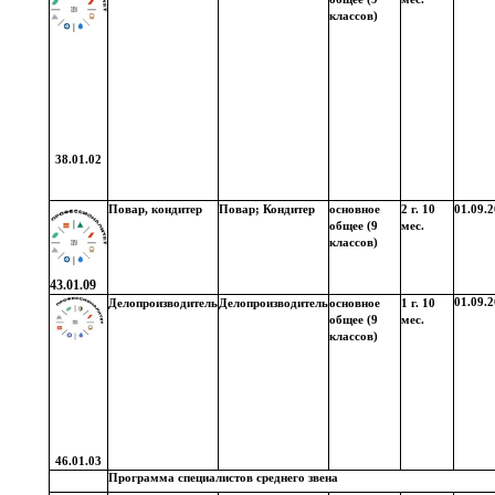
классов)
38.01.02
Повар, кондитер
Повар; Кондитер
основное
2 г. 10
01.09.
общее (9
мес.
классов)
43.01.09
01.09.
Делопроизводитель
Делопроизводитель
основное
1 г. 10
общее (9
мес.
классов)
46.01.03
Программа специалистов среднего звена