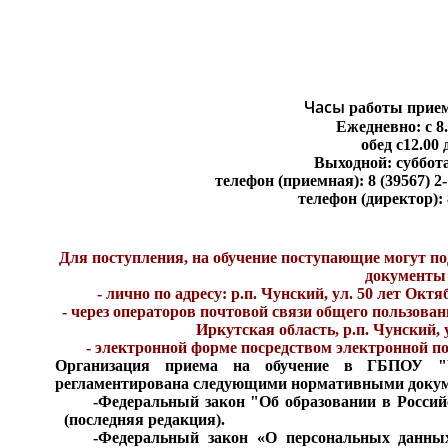
Часы
работы прием
Ежедневно: с 8.
обед с12.00 
Выходной: суббота
телефон (приемная): 8 (39567) 2
телефон (директор): 8
Для поступления, на обучение поступающие могут по
документы
- лично по адресу: р.п. Чунский, ул. 50 лет Окт
- через операторов почтовой связи общего пользован
Иркутская область, р.п. Чунский, 
- электронной форме посредством электронной п
Организация приема на обучение в ГБПОУ "
регламентирована следующими нормативными доку
-
Федеральный закон "Об образовании в Россий
(последняя редакция).
-
Федеральный закон «О персональных данных»