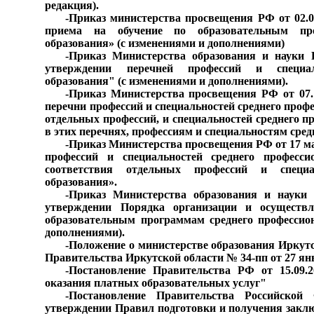
редакция).
-
Приказ министерства просвещения РФ от 02.0
приема на обучение по образовательным про
образования» (с изменениями и дополнениями)
-
Приказ Министерства образования и науки
утверждении перечней профессий и специаль
образования" (с изменениями и дополнениями).
-
Приказ Министерства просвещения РФ от 07.1
перечни профессий и специальностей среднего проф
отдельных профессий, и специальностей среднего п
в этих перечнях, профессиям и специальностям сред
-
Приказ Министерства просвещения РФ от 17 ма
профессий и специальностей среднего професси
соответствия отдельных профессий и специал
образования».
-
Приказ Министерства образования и науки
утверждении Порядка организации и осуществл
образовательным программам среднего профессион
дополнениями).
-
Положение о министерстве образования Иркутс
Правительства Иркутской области № 34-пп от 27 янв
-
Постановление Правительства РФ от 15.09
оказания платных образовательных услуг"
-
Постановление Правительства Российско
утверждении Правил подготовки и получения заклю