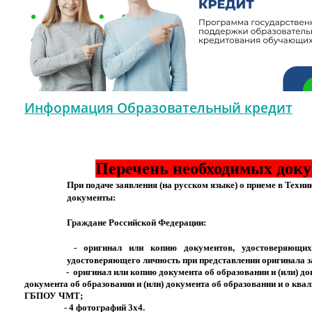
Информация Образовательный кредит
Перечень необходимых доку
При подаче заявления (на русском языке) о приеме в Тех
документы:
Граждане Российской Федерации:
-
оригинал или копию документов, удостоверяющих
удостоверяющего личность при представлении оригинала
-
оригинал или копию документа об образовании и (или) до
документа об образовании и (или) документа об образовании и о ква
ГБПОУ ЧМТ;
- 4 фотографий 3х4.