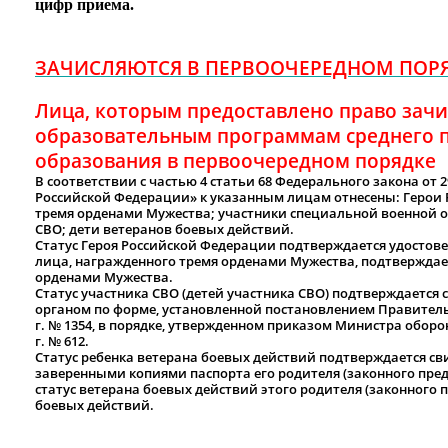
цифр приема.
ЗАЧИСЛЯЮТСЯ В ПЕРВООЧЕРЕДНОМ ПОР
Лица, которым предоставлено право зачи
образовательным программам среднего 
образования в первоочередном порядке
В соответствии с частью 4 статьи 68 Федерального закона от 2
Российской Федерации» к указанным лицам отнесены: Герои
тремя орденами Мужества; участники специальной военной о
СВО; дети ветеранов боевых действий.
Статус Героя Российской Федерации подтверждается удостове
лица, награжденного тремя орденами Мужества, подтверждае
орденами Мужества.
Статус участника СВО (детей участника СВО) подтверждаетс
органом по форме, установленной постановлением Правительс
г. № 1354, в порядке, утвержденном приказом Министра оборо
г. № 612.
Статус ребенка ветерана боевых действий подтверждается св
заверенными копиями паспорта его родителя (законного пре
статус ветерана боевых действий этого родителя (законного 
боевых действий.