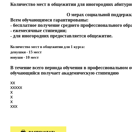
Количество мест в общежитии для иногородних абитуриен
О мерах социальной поддерж
Всем обучающимся гарантированы:
- бесплатное получение среднего профессионального обр
- ежемесячные стипендии;
- для иногородних предоставляется общежитие.
Количество мест в общежитии для 1 курса:
девушки - 15 мест
юнуши - 10 мест
В течение всего периода обучения в профессиональном
обучающийся получает академическую стипендию
XX
XXXXX
X
X
X
XXX