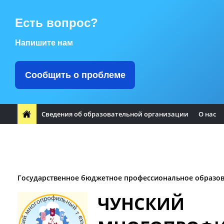
Есть вопрос?
Напишите нам
Сообщить о проблеме
Сведения об образовательной организации
О нас
ФП "Профессионалитет"
Заметили ошибку?
Воспитате
Заочное отделение
Логотип Чунского района
Оплата т
Государственное бюджетное профессиональное образо
ЧУНСКИЙ