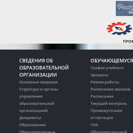
ПРО
СВЕДЕНИЯ ОБ
ОБУЧАЮЩЕМУСЯ
ОБРАЗОВАТЕЛЬНОЙ
График учебного
ОРГАНИЗАЦИИ
процесса
Основные сведения
Режим работы
Структура и органы
Расписание звонков
управления
Расписание
образовательной
Текущий контроль
организацией
Промежуточная
Документы
аттестация
Образование
ГИА
Образовательные
Образовательный