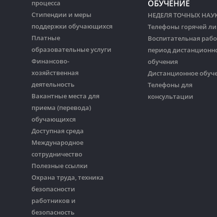
ОБУЧЕНИЕ
процесса
Стипендии и меры
НЕДЕЛЯ ТОЧНЫХ НАУ
поддержки обучающихся
Телефоны горячей л
Платные
Воспитательная рабо
образовательные услуги
период дистанционн
Финансово-
обучения
хозяйственная
Дистанционное обуч
деятельность
Телефоны для
Вакантные места для
консультации
приема (перевода)
обучающихся
Доступная среда
Международное
сотрудничество
Полезные ссылки
Охрана труда, техника
безопасности
работников и
безопасность