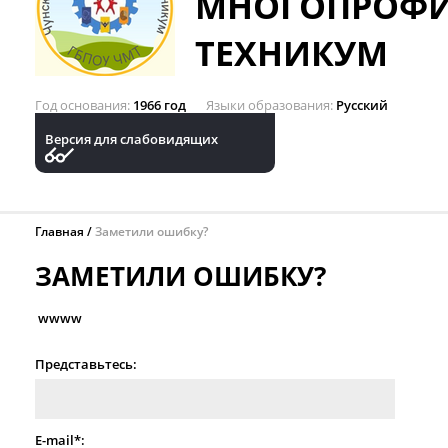
МНОГОПРОФ
ТЕХНИКУМ
Год основания
1966 год
Языки образования
Русский
Версия для слабовидящих
Главная
Заметили ошибку?
ЗАМЕТИЛИ ОШИБКУ?
wwww
Представьтесь:
E-mail*: