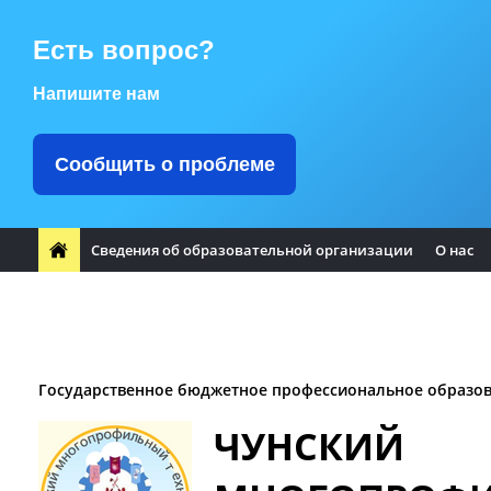
Есть вопрос?
Напишите нам
Сообщить о проблеме
Сведения об образовательной организации
О нас
ФП "Профессионалитет"
Заметили ошибку?
Воспитате
Заочное отделение
Логотип Чунского района
Оплата т
Государственное бюджетное профессиональное образо
ЧУНСКИЙ