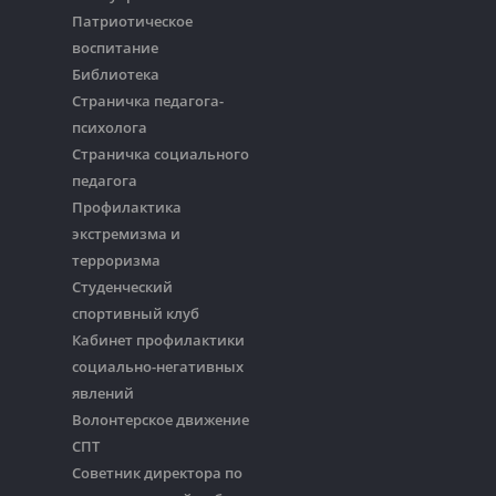
Патриотическое
воспитание
Библиотека
Страничка педагога-
психолога
Страничка социального
педагога
Профилактика
экстремизма и
терроризма
Студенческий
спортивный клуб
Кабинет профилактики
социально-негативных
явлений
Волонтерское движение
СПТ
Советник директора по