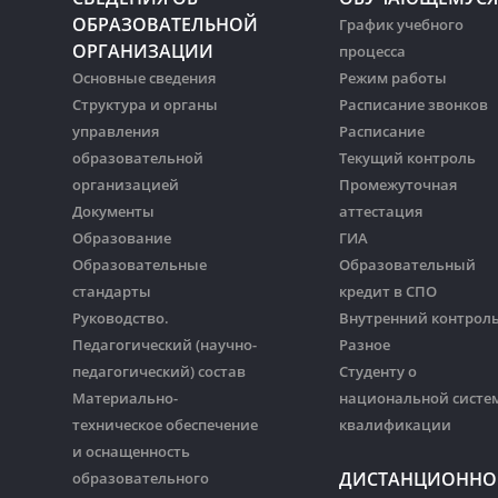
ОБРАЗОВАТЕЛЬНОЙ
График учебного
ОРГАНИЗАЦИИ
процесса
Основные сведения
Режим работы
Структура и органы
Расписание звонков
управления
Расписание
образовательной
Текущий контроль
организацией
Промежуточная
Документы
аттестация
Образование
ГИА
Образовательные
Образовательный
стандарты
кредит в СПО
Руководство.
Внутренний контрол
Педагогический (научно-
Разное
педагогический) состав
Студенту о
Материально-
национальной систе
техническое обеспечение
квалификации
и оснащенность
ДИСТАНЦИОННО
образовательного