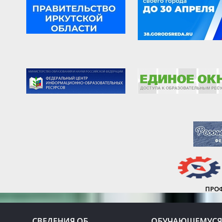
ПРО
СВЕДЕНИЯ ОБ
ОБУЧАЮЩЕМУСЯ