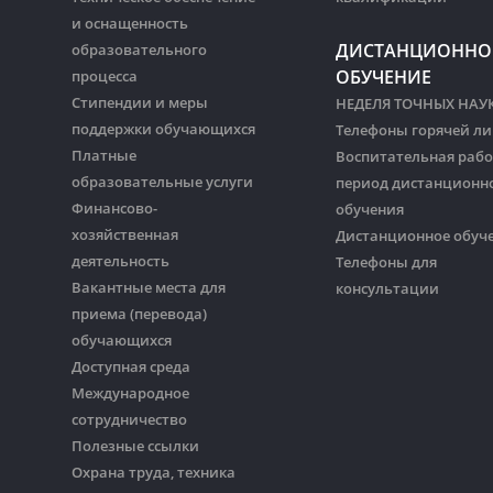
и оснащенность
ДИСТАНЦИОННО
образовательного
ОБУЧЕНИЕ
процесса
Стипендии и меры
НЕДЕЛЯ ТОЧНЫХ НАУ
поддержки обучающихся
Телефоны горячей л
Платные
Воспитательная рабо
образовательные услуги
период дистанционн
Финансово-
обучения
хозяйственная
Дистанционное обуч
деятельность
Телефоны для
Вакантные места для
консультации
приема (перевода)
обучающихся
Доступная среда
Международное
сотрудничество
Полезные ссылки
Охрана труда, техника