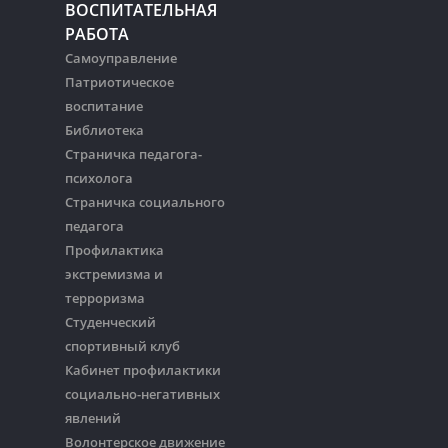
ВОСПИТАТЕЛЬНАЯ
РАБОТА
Самоуправление
Патриотическое
воспитание
Библиотека
Страничка педагога-
психолога
Страничка социального
педагога
Профилактика
экстремизма и
терроризма
Студенческий
спортивный клуб
Кабинет профилактики
социально-негативных
явлений
Волонтерское движение