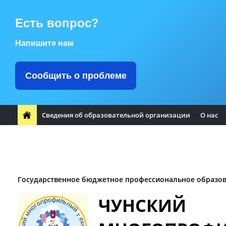
Есть вопрос?
Напишите нам
Сообщить о проблеме
Сведения об образовательной организации
О нас
ФП "Профессионалитет"
Заметили ошибку?
Воспитате
Заочное отделение
Логотип Чунского района
Оплата т
Государственное бюджетное профессиональное образо
ЧУНСКИЙ