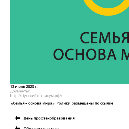
13 июня 2023 г.
Доументы
http://Чунскийтехникум.рф/
«Семья – основа мира».
Ролики размещены по ссылке
День профтехобразования
Образовательные