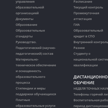
управления
Расписание
образовательной
Текущий контроль
организацией
Промежуточная
Документы
аттестация
Образование
ГИА
Образовательные
Образовательный
стандарты
кредит в СПО
Руководство.
Внутренний контрол
Педагогический (научно-
Разное
педагогический) состав
Студенту о
Материально-
национальной систе
техническое обеспечение
квалификации
и оснащенность
ДИСТАНЦИОННО
образовательного
ОБУЧЕНИЕ
процесса
Стипендии и меры
НЕДЕЛЯ ТОЧНЫХ НАУ
поддержки обучающихся
Телефоны горячей л
Платные
Воспитательная рабо
образовательные услуги
период дистанционн