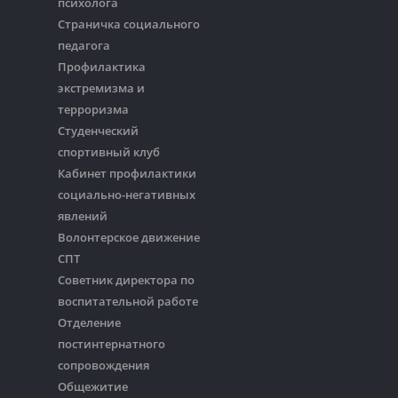
психолога
Страничка социального
педагога
Профилактика
экстремизма и
терроризма
Студенческий
спортивный клуб
Кабинет профилактики
социально-негативных
явлений
Волонтерское движение
СПТ
Советник директора по
воспитательной работе
Отделение
постинтернатного
сопровождения
Общежитие