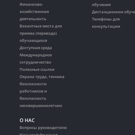
Финансово-
обучения
хозяйственная
Дистанционное обуч
деятельность
Телефоны для
Вакантные места для
консультации
приема (перевода)
обучающихся
Доступная среда
Международное
сотрудничество
Полезные ссылки
Охрана труда, техника
безопасности
работников и
безопасность
несовершеннолетних
О НАС
Вопросы руководителю
Наш youtube канал