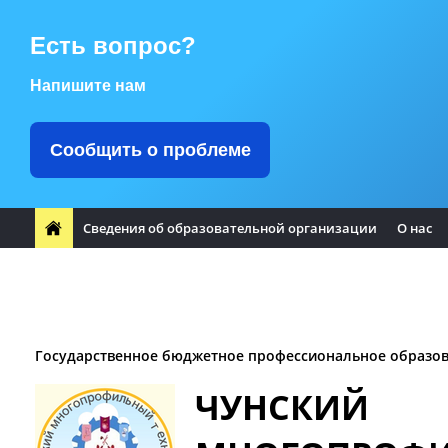
Есть вопрос?
Напишите нам
Сообщить о проблеме
Сведения об образовательной организации
О нас
ФП "Профессионалитет"
Заметили ошибку?
Воспитате
Заочное отделение
Логотип Чунского района
Оплата т
Государственное бюджетное профессиональное образо
ЧУНСКИЙ