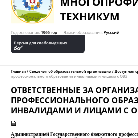
МНОГОПРОФ
ТЕХНИКУМ
Год основания
1966 год
Языки образования
Русский
Версия для слабовидящих
Главная
Сведения об образовательной организации
Доступная с
профессионального образования инвалидами и лицами с ОВЗ
ОТВЕТСТВЕННЫЕ ЗА ОРГАНИ
ПРОФЕССИОНАЛЬНОГО ОБРА
ИНВАЛИДАМИ И ЛИЦАМИ С О
Администрацией Государственного бюджетного професс