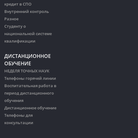
кредит в СПО
Внутренний контроль
Разное
Студенту о
национальной системе
квалификации
ДИСТАНЦИОННОЕ
ОБУЧЕНИЕ
НЕДЕЛЯ ТОЧНЫХ НАУК
Телефоны горячей линии
Воспитательная работа в
период дистанционного
обучения
Дистанционное обучение
Телефоны для
консультации