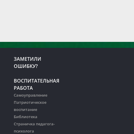
ЗАМЕТИЛИ
ОШИБКУ?
ВОСПИТАТЕЛЬНАЯ
РАБОТА
Самоуправление
Патриотическое
воспитание
Библиотека
Страничка педагога-
психолога