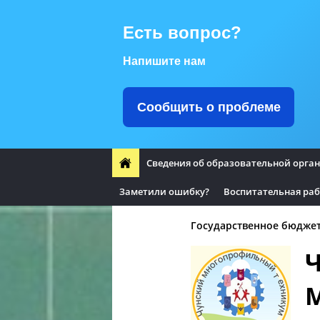
Есть вопрос?
Напишите нам
Сообщить о проблеме
Сведения об образовательной орга
Заметили ошибку?
Воспитательная ра
Оплата труда
Государственное бюдже