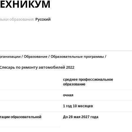
ТЕХНИКУМ
зыки образования
Русский
организации
Образование
Образовательные программы
Слесарь по ремонту автомобилей 2022
среднее профессиональное
образование
очная
1 год 10 месяцев
итации образовательной
До 28 мая 2027 года