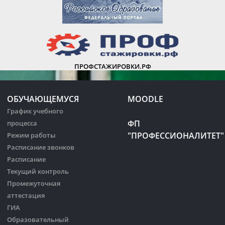
ПРОФСТАЖИРОВКИ.РФ
ОБУЧАЮЩЕМУСЯ
MOODLE
График учебного
ФП
процесса
"ПРОФЕССИОНАЛИТЕТ"
Режим работы
Расписание звонков
Расписание
Текущий контроль
Промежуточная
аттестация
ГИА
Образовательный