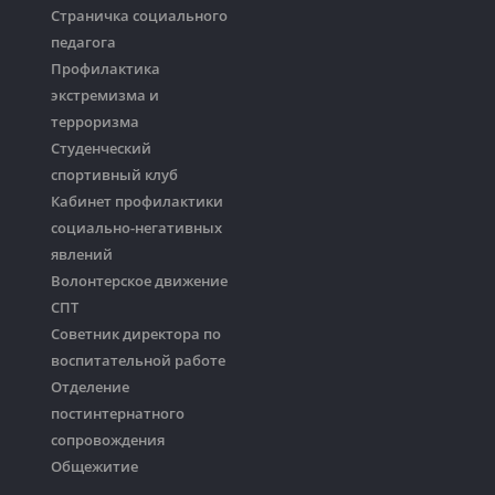
Страничка социального
педагога
Профилактика
экстремизма и
терроризма
Студенческий
спортивный клуб
Кабинет профилактики
социально-негативных
явлений
Волонтерское движение
СПТ
Советник директора по
воспитательной работе
Отделение
постинтернатного
сопровождения
Общежитие