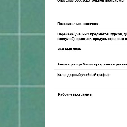
Описание образовательной программы
Пояснительная записка
Перечень учебных предметов, курсов, д
(модулей), практики, предусмотренных
Учебный план
Аннотации к рабочим программам дисци
Календарный учебный график
Рабочие программы