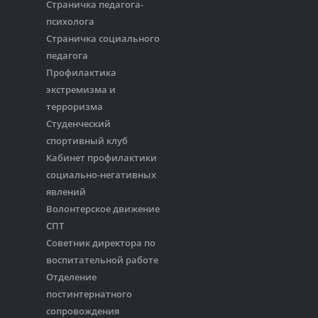
Страничка педагога-
психолога
Страничка социального
педагога
Профилактика
экстремизма и
терроризма
Студенческий
спортивный клуб
Кабинет профилактики
социально-негативных
явлений
Волонтерское движение
СПТ
Советник директора по
воспитательной работе
Отделение
постинтернатного
сопровождения