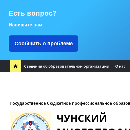
Есть вопрос?
Напишите нам
Сообщить о проблеме
Сведения об образовательной организации
О нас
ФП "Профессионалитет"
Заметили ошибку?
Воспитате
Заочное отделение
Логотип Чунского района
Оплата т
Государственное бюджетное профессиональное образо
ЧУНСКИЙ