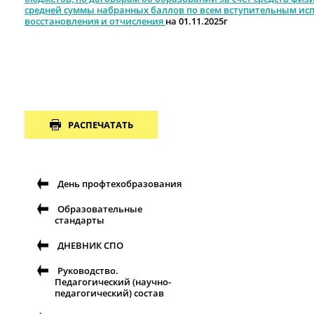
средней суммы набранных баллов по всем вступительным испы
восстановления и отчисления
на 01.11.2025г
РАСПЕЧАТАТЬ
День профтехобразования
Образовательные
стандарты
ДНЕВНИК СПО
Руководство.
Педагогический (научно-
педагогический) состав