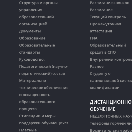
Структура и органы
Расписание звонков
управления
Расписание
образовательной
Текущий контроль
организацией
Промежуточная
Документы
аттестация
Образование
ГИА
Образовательные
Образовательный
стандарты
кредит в СПО
Руководство.
Внутренний контрол
Педагогический (научно-
Разное
педагогический) состав
Студенту о
Материально-
национальной систе
техническое обеспечение
квалификации
и оснащенность
ДИСТАНЦИОННО
образовательного
ОБУЧЕНИЕ
процесса
Стипендии и меры
НЕДЕЛЯ ТОЧНЫХ НАУ
поддержки обучающихся
Телефоны горячей л
Платные
Воспитательная рабо