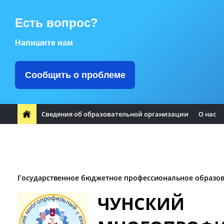
Есть вопрос?
Напишите нам
Сообщить о проблеме
Сведения об образовательной организации
О нас
ФП "Профессионалитет"
Заметили ошибку?
Воспитате
Заочное отделение
Логотип Чунского района
Оплата т
Государственное бюджетное профессиональное образо
ЧУНСКИЙ