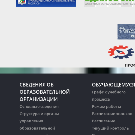
ПРО
СВЕДЕНИЯ ОБ
ОБУЧАЮЩЕМУСЯ
ОБРАЗОВАТЕЛЬНОЙ
График учебного
ОРГАНИЗАЦИИ
процесса
Основные сведения
Режим работы
Структура и органы
Расписание звонков
управления
Расписание
образовательной
Текущий контроль