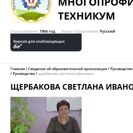
МНОГОПРОФ
ТЕХНИКУМ
Год основания
1966 год
Языки образования
Русский
Версия для слабовидящих
Главная
Сведения об образовательной организации
Руководство
Руководство
щербакова светлана ивановна
ЩЕРБАКОВА СВЕТЛАНА ИВАН