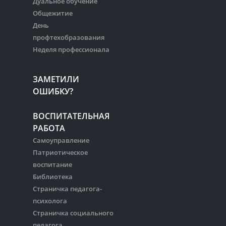
Дуальное обучение
Общежитие
День
профтехобразования
Неделя профессионала
ЗАМЕТИЛИ
ОШИБКУ?
ВОСПИТАТЕЛЬНАЯ
РАБОТА
Самоуправление
Патриотическое
воспитание
Библиотека
Страничка педагога-
психолога
Страничка социального
педагога