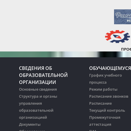
ПРО
СВЕДЕНИЯ ОБ
ОБУЧАЮЩЕМУСЯ
ОБРАЗОВАТЕЛЬНОЙ
График учебного
ОРГАНИЗАЦИИ
процесса
Основные сведения
Режим работы
Структура и органы
Расписание звонков
управления
Расписание
образовательной
Текущий контроль
организацией
Промежуточная
Документы
аттестация