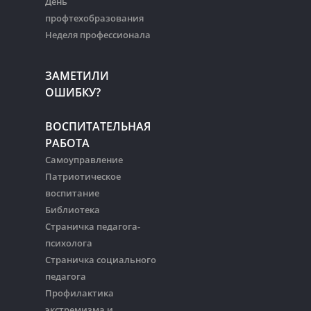
День
профтехобразования
Неделя профессионала
ЗАМЕТИЛИ
ОШИБКУ?
ВОСПИТАТЕЛЬНАЯ
РАБОТА
Самоуправление
Патриотическое
воспитание
Библиотека
Страничка педагога-
психолога
Страничка социального
педагога
Профилактика
экстремизма и