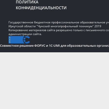
ПОЛИТИКА
КОНФИДЕНЦИАЛЬНОСТИ
Государственное бюджетное профессиональное образовательное у
Иркутской области "Чунский многопрофильный техникум" 2019
Копирование материалов сайта разрешено только с письменного со
администрации сайта.
Совместное решение ФОРУС и 1C-UMI для образовательных органи