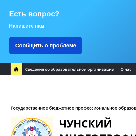
Есть вопрос?
Напишите нам
Сообщить о проблеме
Сведения об образовательной организации
О нас
ФП "Профессионалитет"
Заметили ошибку?
Воспитате
Заочное отделение
Логотип Чунского района
Оплата т
Государственное бюджетное профессиональное образо
ЧУНСКИЙ