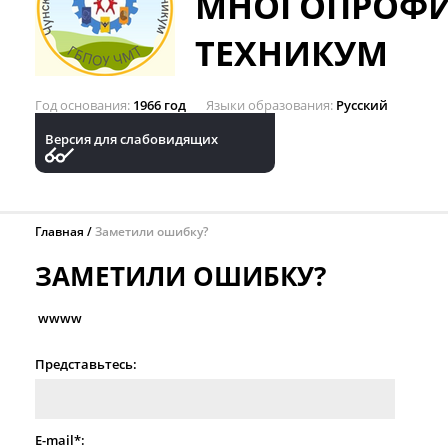
МНОГОПРОФ
ТЕХНИКУМ
Год основания
1966 год
Языки образования
Русский
Версия для слабовидящих
Главная
Заметили ошибку?
ЗАМЕТИЛИ ОШИБКУ?
wwww
Представьтесь:
E-mail*: