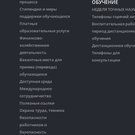
ОБУЧЕНИЕ
процесса
Стипендии и меры
НЕДЕЛЯ ТОЧНЫХ НАУ
поддержки обучающихся
Телефоны горячей л
Платные
Воспитательная рабо
образовательные услуги
период дистанционн
Финансово-
обучения
хозяйственная
Дистанционное обуч
деятельность
Телефоны для
Вакантные места для
консультации
приема (перевода)
обучающихся
Доступная среда
Международное
сотрудничество
Полезные ссылки
Охрана труда, техника
безопасности
работников и
безопасность