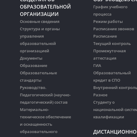
ОБРАЗОВАТЕЛЬНОЙ
График учебного
ОРГАНИЗАЦИИ
процесса
Основные сведения
Режим работы
Структура и органы
Расписание звонков
управления
Расписание
образовательной
Текущий контроль
организацией
Промежуточная
Документы
аттестация
Образование
ГИА
Образовательные
Образовательный
стандарты
кредит в СПО
Руководство.
Внутренний контрол
Педагогический (научно-
Разное
педагогический) состав
Студенту о
Материально-
национальной систе
техническое обеспечение
квалификации
и оснащенность
ДИСТАНЦИОННО
образовательного