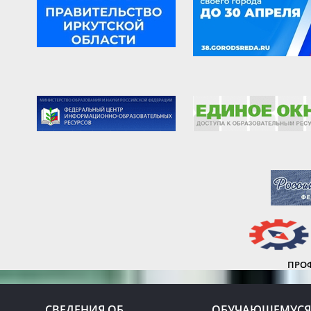
ПРО
СВЕДЕНИЯ ОБ
ОБУЧАЮЩЕМУСЯ