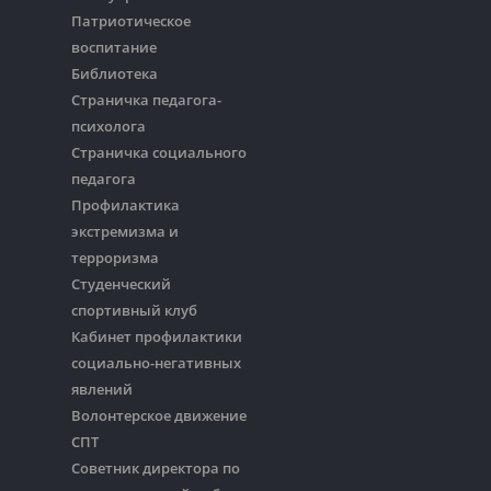
Патриотическое
воспитание
Библиотека
Страничка педагога-
психолога
Страничка социального
педагога
Профилактика
экстремизма и
терроризма
Студенческий
спортивный клуб
Кабинет профилактики
социально-негативных
явлений
Волонтерское движение
СПТ
Советник директора по