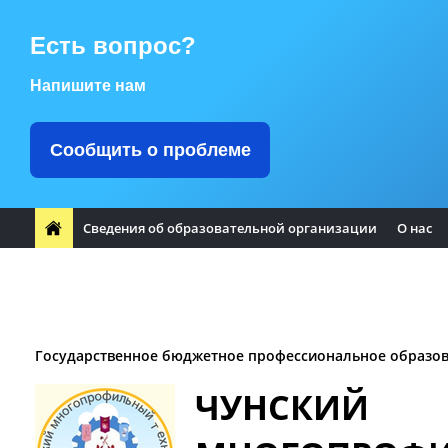
Есть вопрос?
Напишите нам
Сообщить о проблеме
Сведения об образовательной организации
О нас
ФП "Профессионалитет"
Заметили ошибку?
Воспитате
Заочное отделение
Логотип Чунского района
Оплата т
Государственное бюджетное профессиональное образо
ЧУНСКИЙ