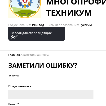
МНОГОПРОФ
ТЕХНИКУМ
Год основания
1966 год
Языки образования
Русский
Версия для слабовидящих
Главная
Заметили ошибку?
ЗАМЕТИЛИ ОШИБКУ?
wwww
Представьтесь:
E-mail*: