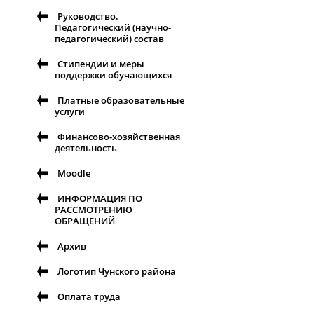
Руководство.
Педагогический (научно-
педагогический) состав
Стипендии и меры
поддержки обучающихся
Платные образовательные
услуги
Финансово-хозяйственная
деятельность
Moodle
ИНФОРМАЦИЯ ПО
РАССМОТРЕНИЮ
ОБРАЩЕНИЙ
Архив
Логотип Чунского района
Оплата труда