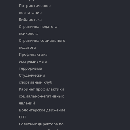
Патриотическое
воспитание
Библиотека
Страничка педагога-
психолога
Страничка социального
педагога
Профилактика
экстремизма и
терроризма
Студенческий
спортивный клуб
Кабинет профилактики
социально-негативных
явлений
Волонтерское движение
СПТ
Советник директора по