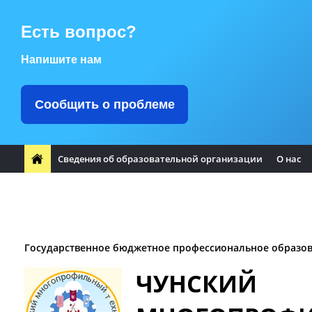
Есть вопрос?
Напишите нам
Сообщить о проблеме
Сведения об образовательной организации
О нас
ФП "Профессионалитет"
Заметили ошибку?
Воспитате
Заочное отделение
Логотип Чунского района
Оплата т
Государственное бюджетное профессиональное образо
ЧУНСКИЙ