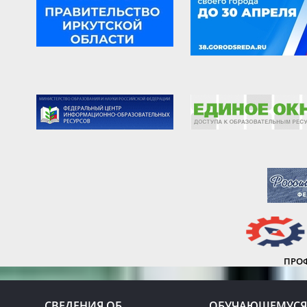
ПРО
СВЕДЕНИЯ ОБ
ОБУЧАЮЩЕМУСЯ