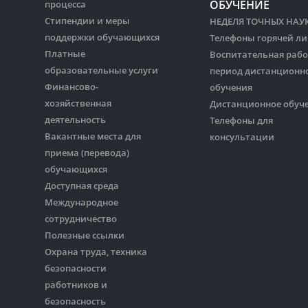
ОБУЧЕНИЕ
процесса
Стипендии и меры
НЕДЕЛЯ ТОЧНЫХ НАУ
поддержки обучающихся
Телефоны горячей л
Платные
Воспитательная рабо
образовательные услуги
период дистанционн
Финансово-
обучения
хозяйственная
Дистанционное обуч
деятельность
Телефоны для
Вакантные места для
консультации
приема (перевода)
обучающихся
Доступная среда
Международное
сотрудничество
Полезные ссылки
Охрана труда, техника
безопасности
работников и
безопасность