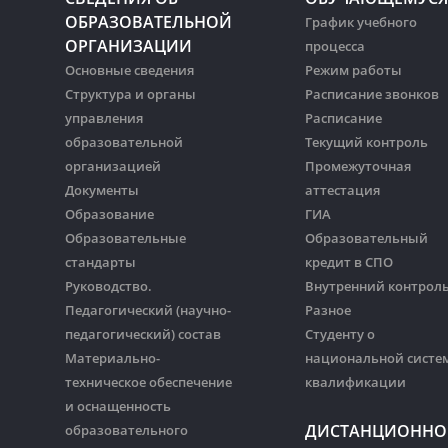
ОБРАЗОВАТЕЛЬНОЙ
График учебного
ОРГАНИЗАЦИИ
процесса
Основные сведения
Режим работы
Структура и органы
Расписание звонков
управления
Расписание
образовательной
Текущий контроль
организацией
Промежуточная
Документы
аттестация
Образование
ГИА
Образовательные
Образовательный
стандарты
кредит в СПО
Руководство.
Внутренний контрол
Педагогический (научно-
Разное
педагогический) состав
Студенту о
Материально-
национальной систе
техническое обеспечение
квалификации
и оснащенность
ДИСТАНЦИОННО
образовательного